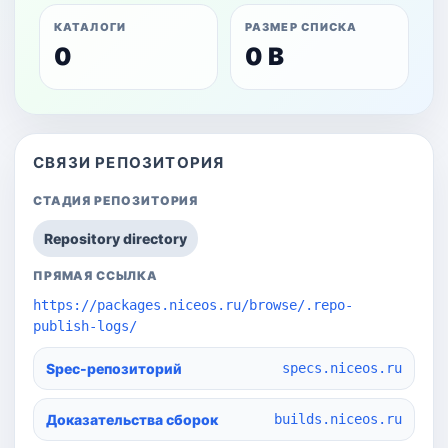
КАТАЛОГИ
РАЗМЕР СПИСКА
0
0 B
СВЯЗИ РЕПОЗИТОРИЯ
СТАДИЯ РЕПОЗИТОРИЯ
Repository directory
ПРЯМАЯ ССЫЛКА
https://packages.niceos.ru/browse/.repo-
publish-logs/
Spec-репозиторий
specs.niceos.ru
Доказательства сборок
builds.niceos.ru